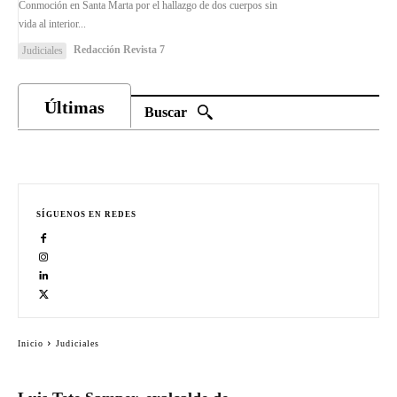
Conmoción en Santa Marta por el hallazgo de dos cuerpos sin
vida al interior...
Redacción Revista 7
Judiciales
Últimas
Buscar
SÍGUENOS EN REDES
Inicio
Judiciales