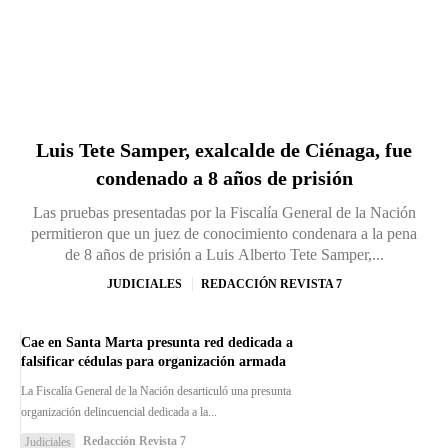
Luis Tete Samper, exalcalde de Ciénaga, fue
condenado a 8 años de prisión
Las pruebas presentadas por la Fiscalía General de la Nación
permitieron que un juez de conocimiento condenara a la pena
de 8 años de prisión a Luis Alberto Tete Samper,...
JUDICIALES
REDACCIÓN REVISTA 7
Cae en Santa Marta presunta red dedicada a
falsificar cédulas para organización armada
La Fiscalía General de la Nación desarticuló una presunta
organización delincuencial dedicada a la...
Redacción Revista 7
Judiciales