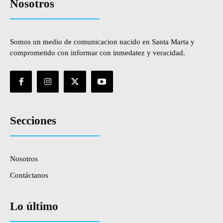
Nosotros
Somos un medio de comunicacion nacido en Santa Marta y
comprometido con informar con inmedatez y veracidad.
Secciones
Nosotros
Contáctanos
Lo último