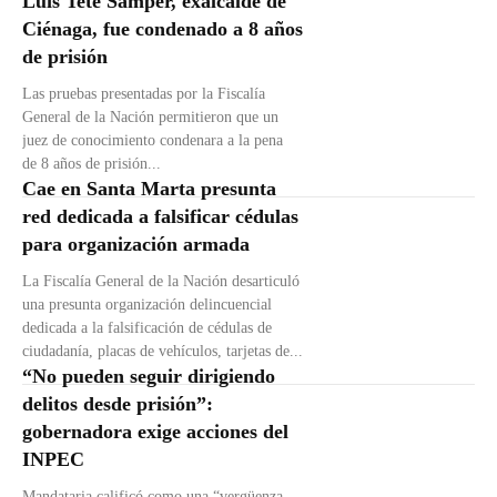
Luis Tete Samper, exalcalde de
Ciénaga, fue condenado a 8 años
de prisión
Las pruebas presentadas por la Fiscalía
General de la Nación permitieron que un
juez de conocimiento condenara a la pena
de 8 años de prisión...
Cae en Santa Marta presunta
red dedicada a falsificar cédulas
para organización armada
La Fiscalía General de la Nación desarticuló
una presunta organización delincuencial
dedicada a la falsificación de cédulas de
ciudadanía, placas de vehículos, tarjetas de...
“No pueden seguir dirigiendo
delitos desde prisión”:
gobernadora exige acciones del
INPEC
Mandataria calificó como una “vergüenza