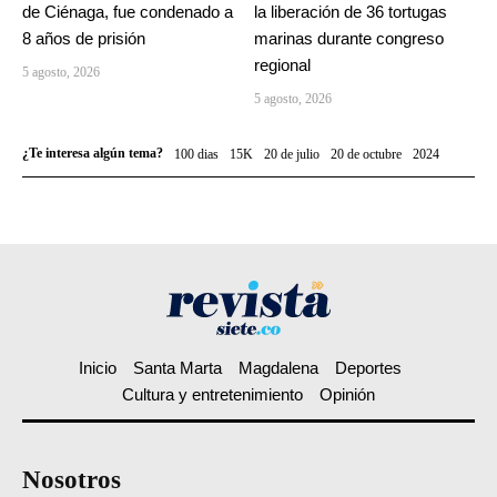
de Ciénaga, fue condenado a
la liberación de 36 tortugas
8 años de prisión
marinas durante congreso
regional
5 agosto, 2026
5 agosto, 2026
¿Te interesa algún tema?
100 dias
15K
20 de julio
20 de octubre
2024
Inicio
Santa Marta
Magdalena
Deportes
Cultura y entretenimiento
Opinión
Nosotros