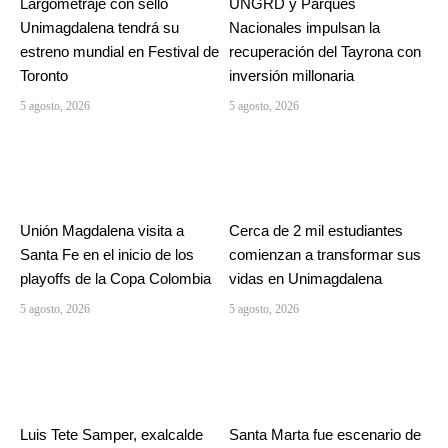
Largometraje con sello
UNGRD y Parques
Unimagdalena tendrá su
Nacionales impulsan la
estreno mundial en Festival de
recuperación del Tayrona con
Toronto
inversión millonaria
5 agosto, 2026
5 agosto, 2026
Unión Magdalena visita a
Cerca de 2 mil estudiantes
Santa Fe en el inicio de los
comienzan a transformar sus
playoffs de la Copa Colombia
vidas en Unimagdalena
5 agosto, 2026
5 agosto, 2026
Luis Tete Samper, exalcalde
Santa Marta fue escenario de